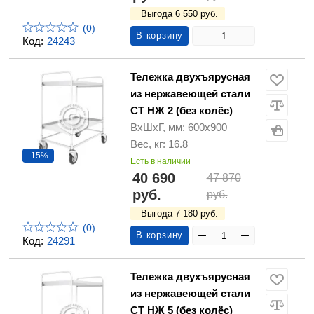
Выгода 6 550 руб.
(0)
В корзину
Код:
24243
Тележка двухъярусная
из нержавеющей стали
СТ НЖ 2 (без колёс)
ВхШхГ, мм: 600х900
Вес, кг: 16.8
-15%
Есть в наличии
40 690
47 870
руб.
руб.
Выгода 7 180 руб.
(0)
В корзину
Код:
24291
Тележка двухъярусная
из нержавеющей стали
СТ НЖ 5 (без колёс)