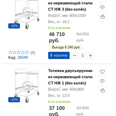
из нержавеющей стали
СТ НЖ 3 (без колёс)
ВхШхГ, мм: 600х1000
Вес, кг: 18.1
-15%
Есть в наличии
46 710
54 950
руб.
руб.
Выгода 8 240 руб.
(0)
В корзину
Код:
26048
Тележка двухъярусная
из нержавеющей стали
СТ НЖ 1 (без колёс)
ВхШхГ, мм: 500х800
Вес, кг: 13.9
-15%
Есть в наличии
37 100
43 650
руб.
руб.