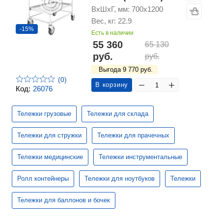
ВхШхГ, мм: 700х1200
Вес, кг: 22.9
-15%
Есть в наличии
55 360
65 130
руб.
руб.
Выгода 9 770 руб.
(0)
В корзину
Код:
26076
Тележки грузовые
Тележки для склада
Тележки для стружки
Тележки для прачечных
Тележки медицинские
Тележки инструментальные
Ролл контейнеры
Тележки для ноутбуков
Тележки
Тележки для баллонов и бочек