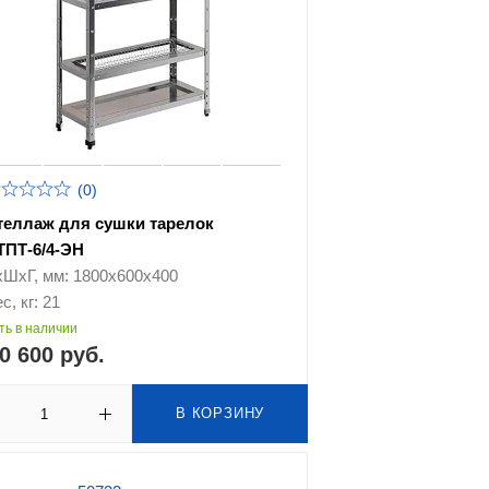
(0)
теллаж для сушки тарелок
ТПТ-6/4-ЭН
хШхГ, мм: 1800х600х400
с, кг: 21
ть в наличии
0 600 руб.
В КОРЗИНУ