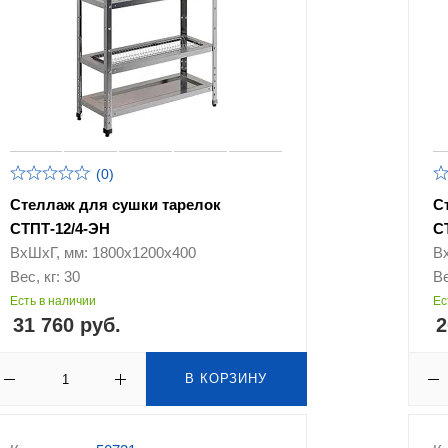
(0)
Стеллаж для сушки тарелок
С
СТПТ-12/4-ЭН
С
ВхШхГ, мм: 1800х1200х400
В
Вес, кг: 30
Ве
Есть в наличии
Ес
31 760 руб.
2
В КОРЗИНУ