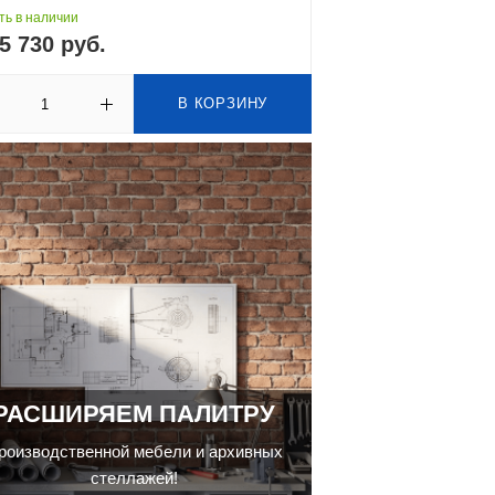
ть в наличии
5 730 руб.
В КОРЗИНУ
РАСШИРЯЕМ ПАЛИТРУ
роизводственной мебели и архивных
стеллажей!