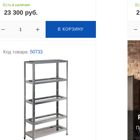
Есть в наличии
Ес
23 300 руб.
2
В КОРЗИНУ
Код товара:
50733
П