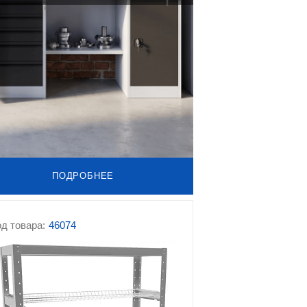
ПОДРОБНЕЕ
д товара:
46074