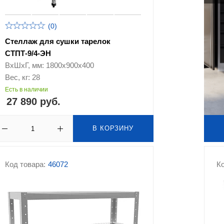
(0)
Стеллаж для сушки тарелок
СТПТ-9/4-ЭН
ВхШхГ, мм: 1800х900х400
Вес, кг: 28
Есть в наличии
27 890 руб.
В КОРЗИНУ
Код товара:
46072
Ко