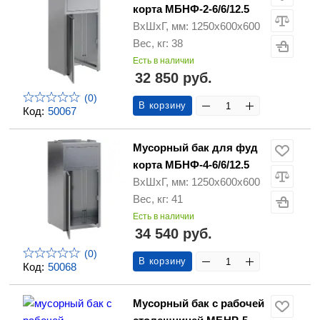
корта МБНФ-2-6/6/12.5
ВхШхГ, мм: 1250х600х600
Вес, кг: 38
Есть в наличии
32 850 руб.
(0)
В корзину
Код:
50067
Мусорный бак для фуд
корта МБНФ-4-6/6/12.5
ВхШхГ, мм: 1250х600х600
Вес, кг: 41
Есть в наличии
34 540 руб.
(0)
В корзину
Код:
50068
Мусорный бак с рабочей