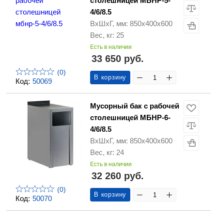
столешницей МБНР-5-
4/6/8.5
ВхШхГ, мм: 850х400х600
Вес, кг: 25
Есть в наличии
33 650 руб.
(0)
В корзину
Код:
50069
Мусорный бак с рабочей
столешницей МБНР-6-
4/6/8.5
ВхШхГ, мм: 850х400х600
Вес, кг: 24
Есть в наличии
32 260 руб.
(0)
В корзину
Код:
50070