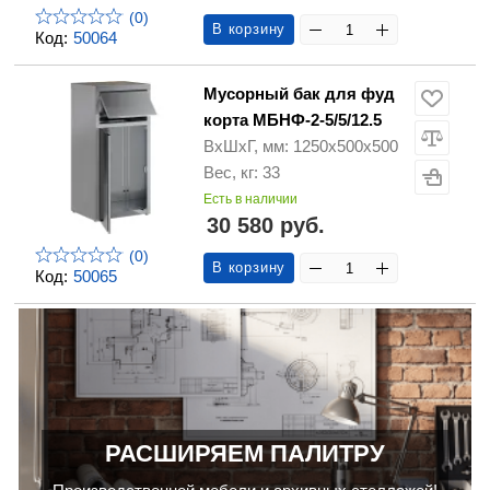
(0)
В корзину
Код:
50064
Мусорный бак для фуд
корта МБНФ-2-5/5/12.5
ВхШхГ, мм: 1250х500х500
Вес, кг: 33
Есть в наличии
30 580 руб.
(0)
В корзину
Код:
50065
РАСШИРЯЕМ ПАЛИТРУ