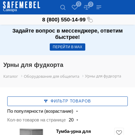
0
0
Самара
8 (800) 550-14-99
Задайте вопрос в мессенджере, ответим
быстрее!
ПЕРЕЙТИ В МАХ
Урны для фудкорта
Урны для фудкорта
Каталог
Оборудование для общепита
ФИЛЬТР ТОВАРОВ
По популярности (возрастание)
Кол-во товаров на странице
20
Тумба-урна для