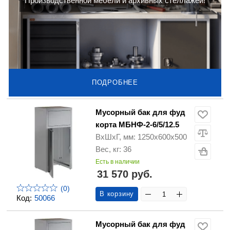
Производственной мебели и архивных стеллажей!
ПОДРОБНЕЕ
Мусорный бак для фуд
корта МБНФ-2-6/5/12.5
ВхШхГ, мм: 1250х600х500
Вес, кг: 36
Есть в наличии
31 570 руб.
(0)
В корзину
Код:
50066
Мусорный бак для фуд