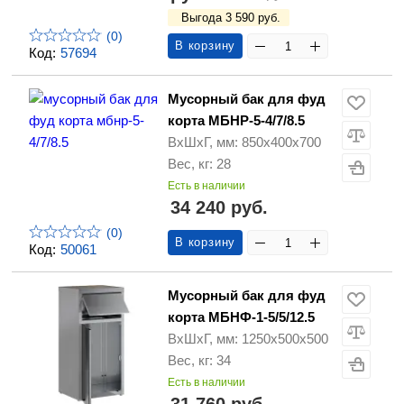
Выгода 3 590 руб.
(0)
В корзину
Код:
57694
Мусорный бак для фуд
корта МБНР-5-4/7/8.5
ВхШхГ, мм: 850х400х700
Вес, кг: 28
Есть в наличии
34 240 руб.
(0)
В корзину
Код:
50061
Мусорный бак для фуд
корта МБНФ-1-5/5/12.5
ВхШхГ, мм: 1250х500х500
Вес, кг: 34
Есть в наличии