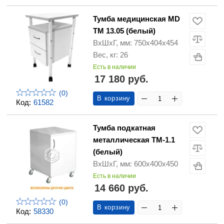
Тумба медицинская MD
ТМ 13.05 (белый)
ВхШхГ, мм: 750х404х454
Вес, кг: 26
Есть в наличии
17 180 руб.
(0)
В корзину
Код:
61582
Тумба подкатная
металлическая ТМ-1.1
(белый)
ВхШхГ, мм: 600х400х450
Есть в наличии
14 660 руб.
(0)
В корзину
Код:
58330