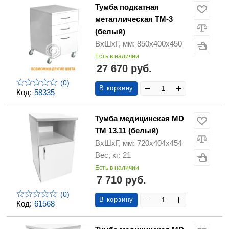
Тумба подкатная
металлическая ТМ-3
(белый)
ВхШхГ, мм: 850х400х450
Есть в наличии
27 670 руб.
(0)
В корзину
Код:
58335
Тумба медицинская MD
ТМ 13.11 (белый)
ВхШхГ, мм: 720х404х454
Вес, кг: 21
Есть в наличии
7 710 руб.
(0)
В корзину
Код:
61568