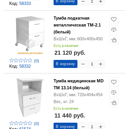
В корзину
Код:
58333
Тумба подкатная
металлическая ТМ-2.1
(белый)
ВхШхГ, мм: 600х400х450
Есть в наличии
21 120 руб.
(0)
В корзину
Код:
58332
Тумба медицинская MD
ТМ 13.14 (белый)
ВхШхГ, мм: 720х404х454
Вес, кг: 24
Есть в наличии
11 440 руб.
(0)
В корзину
Код:
61574