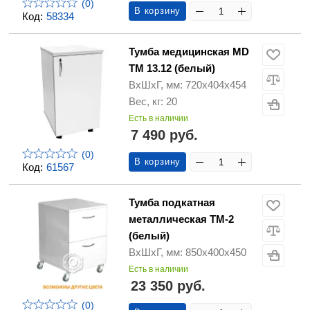
(0)
В корзину
Код:
58334
Тумба медицинская MD
ТМ 13.12 (белый)
ВхШхГ, мм: 720х404х454
Вес, кг: 20
Есть в наличии
7 490 руб.
(0)
В корзину
Код:
61567
Тумба подкатная
металлическая ТМ-2
(белый)
ВхШхГ, мм: 850х400х450
Есть в наличии
23 350 руб.
(0)