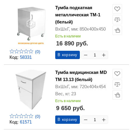
Тумба подкатная
металлическая ТМ-1
(белый)
ВхШхГ, мм: 850х400х450
Есть в наличии
16 890 руб.
(0)
В корзину
Код:
58331
Тумба медицинская MD
ТМ 13.13 (белый)
ВхШхГ, мм: 720х404х454
Вес, кг: 23
Есть в наличии
9 650 руб.
(0)
В корзину
Код:
61571