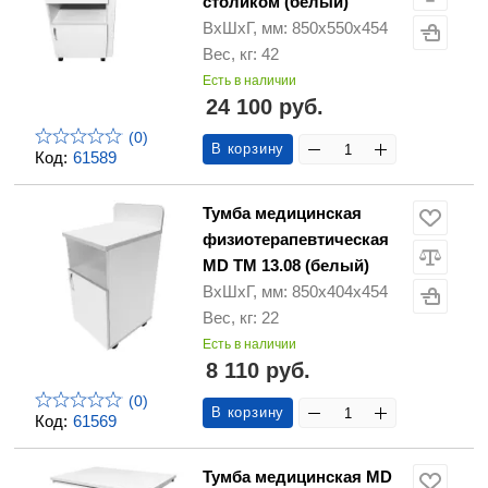
столиком (белый)
ВхШхГ, мм: 850х550х454
Вес, кг: 42
Есть в наличии
24 100 руб.
(0)
В корзину
Код:
61589
Тумба медицинская
физиотерапевтическая
MD ТМ 13.08 (белый)
ВхШхГ, мм: 850х404х454
Вес, кг: 22
Есть в наличии
8 110 руб.
(0)
В корзину
Код:
61569
Тумба медицинская MD