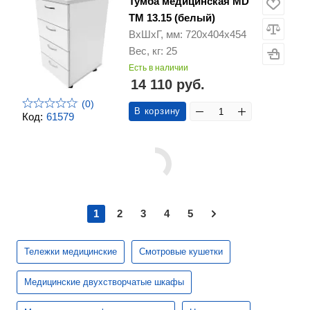
Тумба медицинская MD
ТМ 13.15 (белый)
ВхШхГ, мм: 720х404х454
Вес, кг: 25
Есть в наличии
14 110 руб.
(0)
В корзину
Код:
61579
1
2
3
4
5
Тележки медицинские
Смотровые кушетки
Медицинские двухстворчатые шкафы