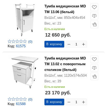
Тумба медицинская MD
ТМ 13.06 (белый)
ВхШхГ, мм: 850х404х454
Вес, кг: 23
Есть в наличии
12 650 руб.
(0)
В корзину
Код:
61575
Тумба медицинская MD
ТМ 13.02 с поворотным
столиком (белый)
ВхШхГ, мм: 1120х574х504
Вес, кг: 39
Есть в наличии
23 170 руб.
(0)
В корзину
Код:
61588