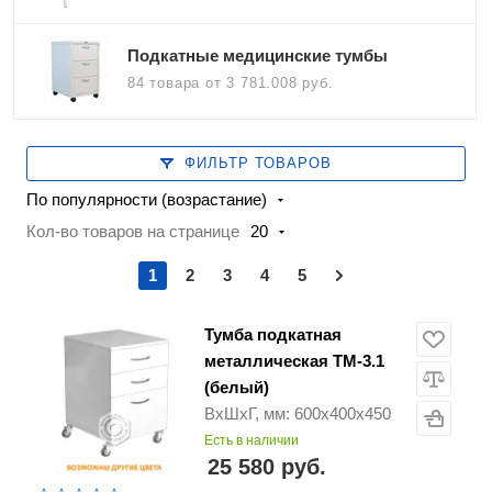
Подкатные медицинские тумбы
84 товара
от 3 781.008 руб.
ФИЛЬТР ТОВАРОВ
По популярности (возрастание)
Кол-во товаров на странице
20
1
2
3
4
5
Тумба подкатная
металлическая ТМ-3.1
(белый)
ВхШхГ, мм: 600х400х450
Есть в наличии
25 580 руб.