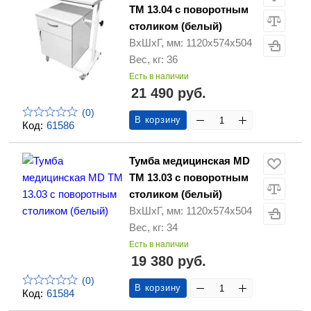
ТМ 13.04 с поворотным
столиком (белый)
ВхШхГ, мм: 1120х574х504
Вес, кг: 36
Есть в наличии
21 490 руб.
(0)
В корзину
Код:
61586
Тумба медицинская MD
ТМ 13.03 с поворотным
столиком (белый)
ВхШхГ, мм: 1120х574х504
Вес, кг: 34
Есть в наличии
19 380 руб.
(0)
В корзину
Код:
61584